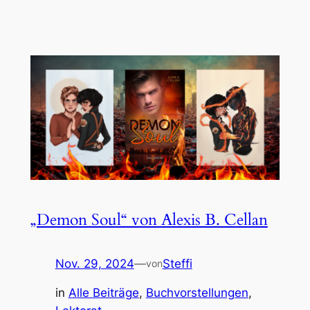
„Demon Soul“ von Alexis B. Cellan
Nov. 29, 2024
—
Steffi
von
in
Alle Beiträge
, 
Buchvorstellungen
, 